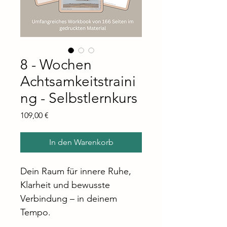
8 - Wochen
Achtsamkeitstraini
ng - Selbstlernkurs
Preis
109,00 €
In den Warenkorb
Dein Raum für innere Ruhe, 
Klarheit und bewusste 
Verbindung – in deinem 
Tempo.