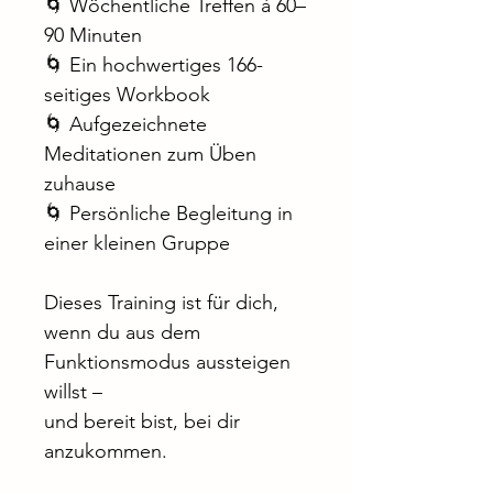
🌀 Wöchentliche Treffen à 60–
90 Minuten
🌀 Ein hochwertiges 166-
seitiges Workbook 
🌀 Aufgezeichnete 
Meditationen zum Üben 
zuhause
🌀 Persönliche Begleitung in 
einer kleinen Gruppe 
Dieses Training ist für dich, 
wenn du aus dem 
Funktionsmodus aussteigen 
willst –
und bereit bist, bei dir 
anzukommen.