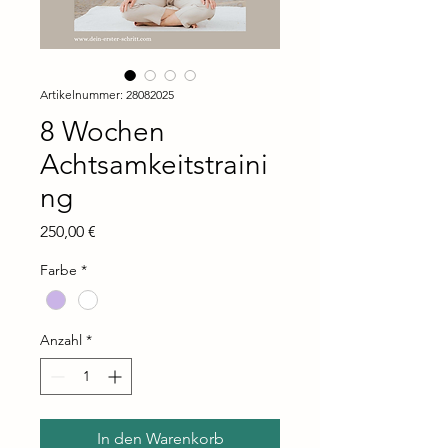
Artikelnummer: 28082025
8 Wochen
Achtsamkeitstraini
ng
Preis
250,00 €
Farbe
*
Anzahl
*
In den Warenkorb